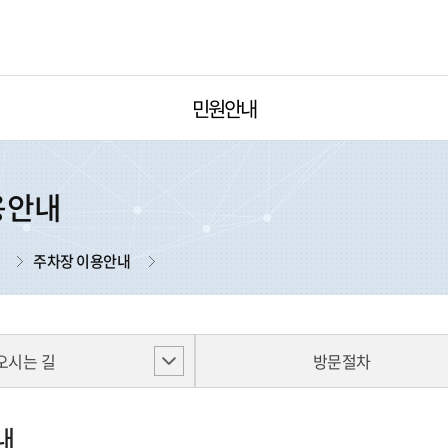
민원안내
용안내
주차장 이용안내
오시는 길
방문절차
내