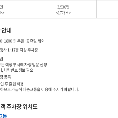
3면
3,536면
소>
<17개소>
 안내
00~1800 ※ 주말·공휴일 제외
사 1~17동 지상 주차장
법
방문 예정 부서에 차량 방문 신청
처, 차량번호 정보 필요
량 등록
인 후 출입 허용
소하므로 가급적 대중교통을 이용해 주시기 바랍니다.
객 주차장 위치도
3동