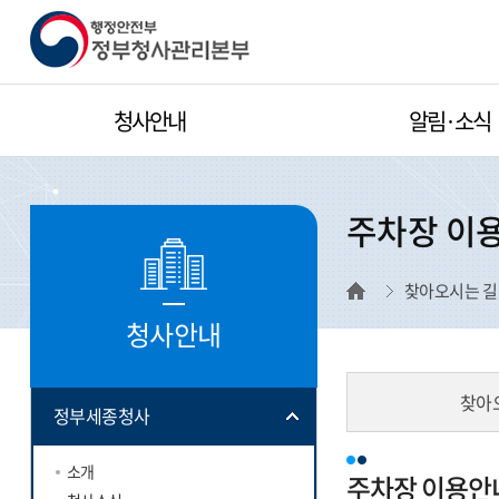
행정안전부 정부
청사관리본부
청사안내
알림·소식
주차장 이
찾아오시는 길
청사안내
찾아
정부세종청사
소개
주차장 이용안