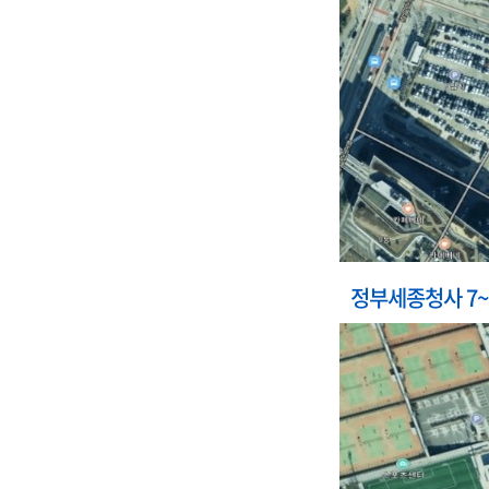
정부세종청사 7~