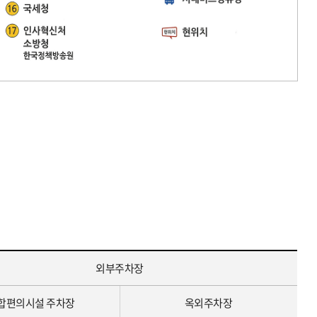
외부주차장
합편의시설 주차장
옥외주차장