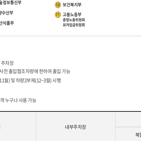
 주차장
사전 출입협조차량에 한하여 출입 가능
1월) 및 차량2부제(12~3월) 시행
객 누구나 사용 가능
계
내부주차장
복