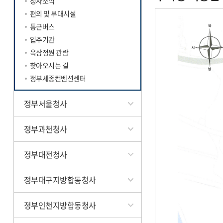
청사소식
편의 및 부대시설
통근버스
입주기관
옥상정원 관람
찾아오시는 길
정부세종컨벤션센터
정부서울청사
정부과천청사
정부대전청사
정부대구지방합동청사
정부인천지방합동청사