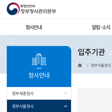
행정안전부 정부
청사관리본부
청사안내
알림·소식
입주기관
정부서울청사
청사안내
정부세종청사
정부서울청사