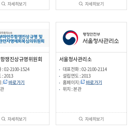
자세히보기
자세히보기
주항쟁진상규명위원회
서울청사관리소
 02-2100-1524
대표전화 : 02-2100-2114
: 2013
설립연도 : 2013
:
바로가기
홈페이지:
바로가기
본관
위치 : 본관
자세히보기
자세히보기