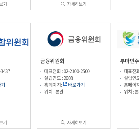
보기
자세히보기
금융위원회
부마민
-3437
대표전화 : 02-2100-2500
대표전화 :
설립연도 : 2008
설립연도 
가기
홈페이지:
바로가기
홈페이지
위치 : 본관
위치 : 
보기
자세히보기