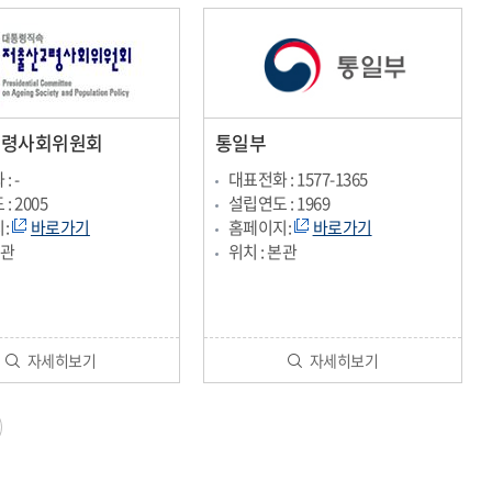
고령사회위원회
통일부
: -
대표전화 : 1577-1365
: 2005
설립연도 : 1969
:
바로가기
홈페이지:
바로가기
본관
위치 : 본관
자세히보기
자세히보기