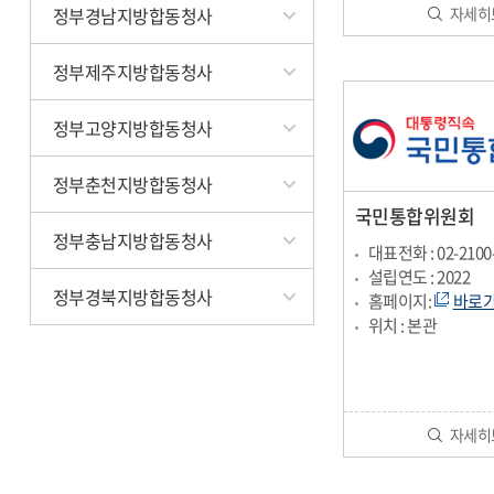
정부경남지방합동청사
자세히
정부제주지방합동청사
정부고양지방합동청사
정부춘천지방합동청사
국민통합위원회
정부충남지방합동청사
대표전화 : 02-2100
설립연도 : 2022
정부경북지방합동청사
홈페이지:
바로
위치 : 본관
자세히