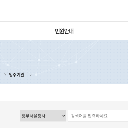
민원안내
입주기관