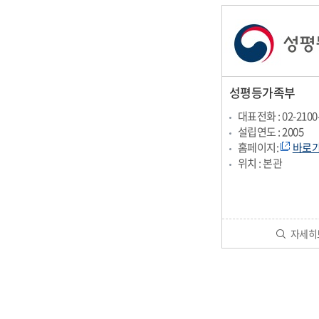
성평등가족부
대표전화 : 02-2100
설립연도 : 2005
홈페이지:
바로
위치 : 본관
자세히