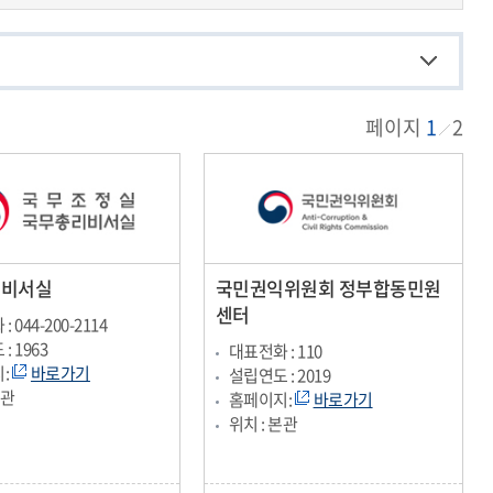
페이지
1
2
리비서실
국민권익위원회 정부합동민원
센터
 044-200-2114
: 1963
대표전화 : 110
:
바로가기
설립연도 : 2019
본관
홈페이지:
바로가기
위치 : 본관