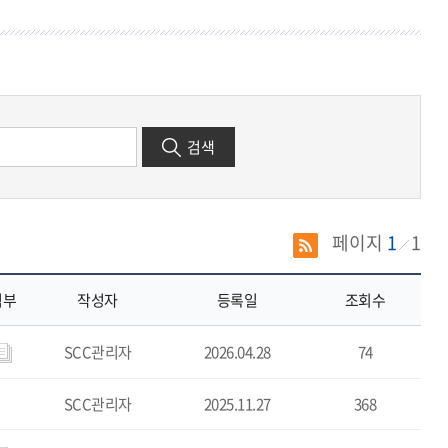
기
검색
페이지
1
1
첨부
작성자
등록일
조회수
SCC관리자
2026.04.28
74
SCC관리자
2025.11.27
368