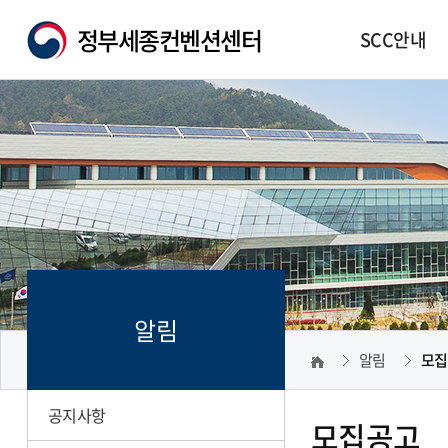
정부세종컨벤션센터
SCC안내
알림
알림
모집
공지사항
모집공고